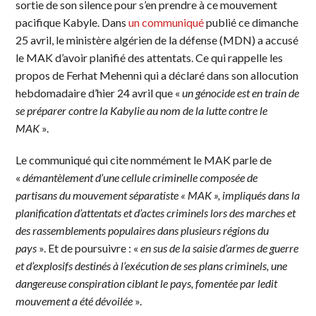
sortie de son silence pour s’en prendre à ce mouvement
pacifique Kabyle. Dans
un communiqué
publié ce dimanche
25 avril, le ministère algérien de la défense (MDN) a accusé
le MAK d’avoir planifié des attentats. Ce qui rappelle les
propos de Ferhat Mehenni qui a déclaré dans son allocution
hebdomadaire d’hier 24 avril que «
un génocide est en train de
se préparer contre la Kabylie au nom de la lutte contre le
MAK
».
Le communiqué qui cite nommément le MAK parle de
«
démantèlement d’une cellule criminelle composée de
partisans du mouvement séparatiste « MAK », impliqués dans la
planification d’attentats et d’actes criminels lors des marches et
des rassemblements populaires dans plusieurs régions du
pays
». Et de poursuivre : «
en sus de la saisie d’armes de guerre
et d’explosifs destinés à l’exécution de ses plans criminels, une
dangereuse conspiration ciblant le pays, fomentée par ledit
mouvement a été dévoilée
».