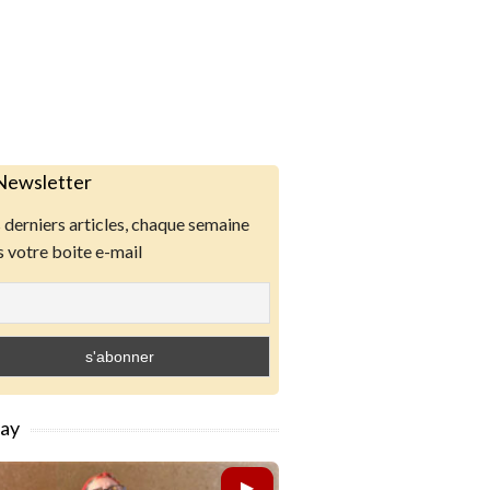
Newsletter
derniers articles, chaque semaine
 votre boite e-mail
lay