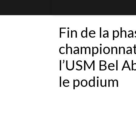
Fin de la pha
championnat 
l’USM Bel Ab
le podium