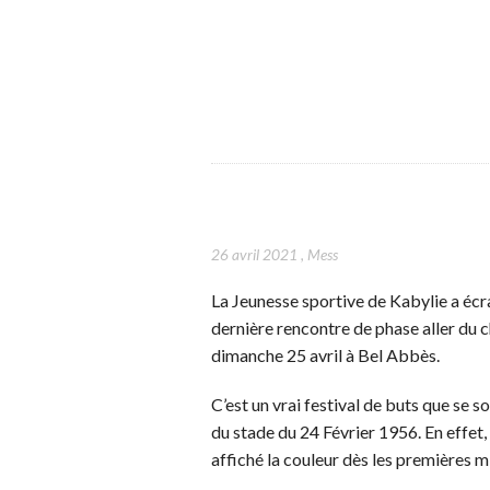
26 avril 2021
,
Mess
La Jeunesse sportive de Kabylie a écr
dernière rencontre de phase aller du c
dimanche 25 avril à Bel Abbès.
C’est un vrai festival de buts que se s
du stade du 24 Février 1956. En effet,
affiché la couleur dès les premières m