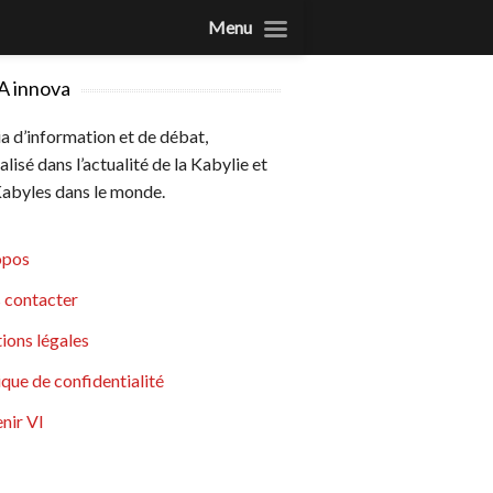
Menu
A innova
 d’information et de débat,
alisé dans l’actualité de la Kabylie et
abyles dans le monde.
opos
 contacter
ions légales
ique de confidentialité
nir VI