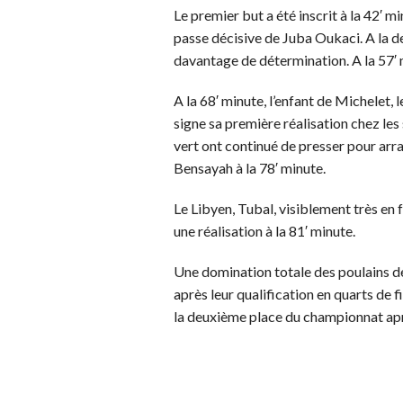
Le premier but a été inscrit à la 42′ m
passe décisive de Juba Oukaci. A la d
davantage de détermination. A la 57′ m
A la 68′ minute, l’enfant de Michelet,
signe sa première réalisation chez les
vert ont continué de presser pour arr
Bensayah à la 78′ minute.
Le Libyen, Tubal, visiblement très en f
une réalisation à la 81′ minute.
Une domination totale des poulains de
après leur qualification en quarts de f
la deuxième place du championnat apr