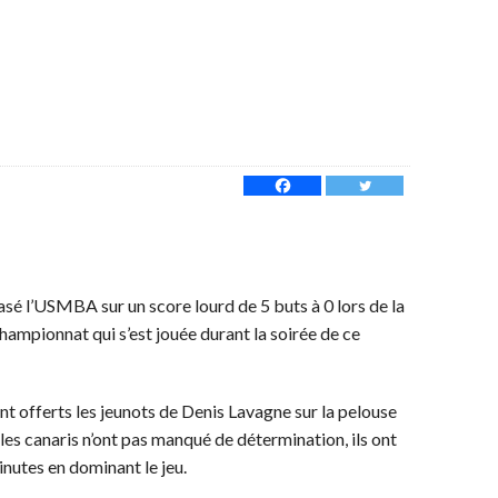
asé l’USMBA sur un score lourd de 5 buts à 0 lors de la
hampionnat qui s’est jouée durant la soirée de ce
ont offerts les jeunots de Denis Lavagne sur la pelouse
 les canaris n’ont pas manqué de détermination, ils ont
inutes en dominant le jeu.