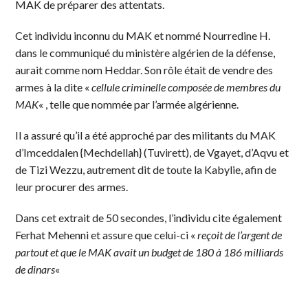
MAK de préparer des attentats.
Cet individu inconnu du MAK et nommé Nourredine H.
dans le communiqué du ministère algérien de la défense,
aurait comme nom Heddar. Son rôle était de vendre des
armes à la dite «
cellule criminelle composée de membres du
MAK
« , telle que nommée par l’armée algérienne.
Il a assuré qu’il a été approché par des militants du MAK
d’Imceddalen {Mechdellah} (Tuvirett), de Vgayet, d’Aqvu et
de Tizi Wezzu, autrement dit de toute la Kabylie, afin de
leur procurer des armes.
Dans cet extrait de 50 secondes, l’individu cite également
Ferhat Mehenni et assure que celui-ci «
reçoit de l’argent de
partout et que le MAK avait un budget de 180 à 186 milliards
de dinars
«