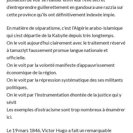
d’entreprendre guillerettement en gandoura une razzia sur
cette province qu’ils ont définitivement indexée impie.
En matière de séparatisme, c’est l’Algérie arabo-islamique
qui s’est départie de la Kabylie depuis très longtemps.
On le voit aujourd’hui clairement avec le traitement réservé
à tamaziγt faussement promue langue nationale et
officielle.
On le voit par la volonté manifeste d’appauvrissement
économique de la région.
On le voit par la répression systématique des ses militants
politiques.
On le voit par l’instrumentation éhontée de la justice qui y
sévit
Les exemples d’ostracisme sont trop nombreux à énumérer
ici.
Le 19 mars 1846, Victor Hugo a fait un remarquable