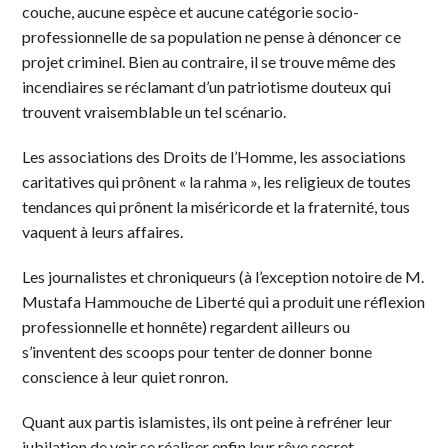
couche, aucune espèce et aucune catégorie socio-
professionnelle de sa population ne pense à dénoncer ce
projet criminel. Bien au contraire, il se trouve même des
incendiaires se réclamant d’un patriotisme douteux qui
trouvent vraisemblable un tel scénario.
Les associations des Droits de l’Homme, les associations
caritatives qui prônent « la rahma », les religieux de toutes
tendances qui prônent la miséricorde et la fraternité, tous
vaquent à leurs affaires.
Les journalistes et chroniqueurs (à l’exception notoire de M.
Mustafa Hammouche de Liberté qui a produit une réflexion
professionnelle et honnête) regardent ailleurs ou
s’inventent des scoops pour tenter de donner bonne
conscience à leur quiet ronron.
Quant aux partis islamistes, ils ont peine à refréner leur
jubilation de voir se réaliser enfin leur rêve secret