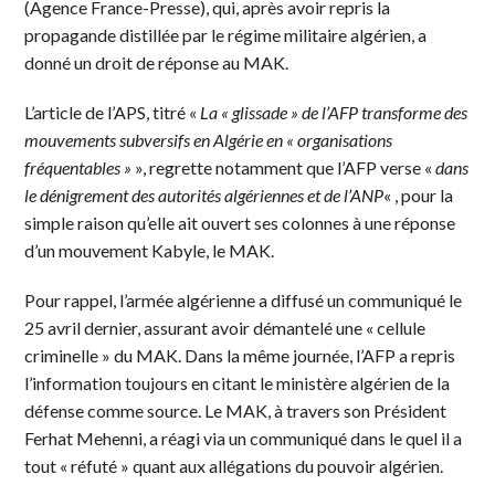
(Agence France-Presse), qui, après avoir repris la
propagande distillée par le régime militaire algérien, a
donné un droit de réponse au MAK.
L’article de l’APS, titré «
La « glissade » de l’AFP transforme des
mouvements subversifs en Algérie en « organisations
fréquentables »
», regrette notamment que l’AFP verse «
dans
le dénigrement des autorités algériennes et de l’ANP
« , pour la
simple raison qu’elle ait ouvert ses colonnes à une réponse
d’un mouvement Kabyle, le MAK.
Pour rappel, l’armée algérienne a diffusé un communiqué le
25 avril dernier, assurant avoir démantelé une « cellule
criminelle » du MAK. Dans la même journée, l’AFP a repris
l’information toujours en citant le ministère algérien de la
défense comme source. Le MAK, à travers son Président
Ferhat Mehenni, a réagi via un communiqué dans le quel il a
tout « réfuté » quant aux allégations du pouvoir algérien.