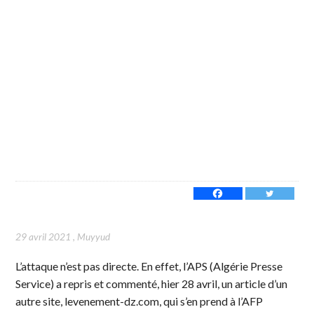
29 avril 2021
,
Muyyud
L’attaque n’est pas directe. En effet, l’APS (Algérie Presse
Service) a repris et commenté, hier 28 avril, un article d’un
autre site, levenement-dz.com, qui s’en prend à l’AFP