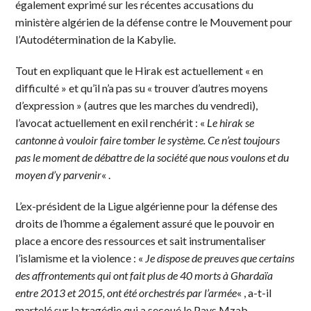
également exprimé sur les récentes accusations du
ministère algérien de la défense contre le Mouvement pour
l’Autodétermination de la Kabylie.
Tout en expliquant que le Hirak est actuellement « en
difficulté » et qu’il n’a pas su « trouver d’autres moyens
d’expression » (autres que les marches du vendredi),
l’avocat actuellement en exil renchérit : «
Le hirak se
cantonne à vouloir faire tomber le système. Ce n’est toujours
pas le moment de débattre de la société que nous voulons et du
moyen d’y parvenir
« .
L’ex-président de la Ligue algérienne pour la défense des
droits de l’homme a également assuré que le pouvoir en
place a encore des ressources et sait instrumentaliser
l’islamisme et la violence : «
Je dispose de preuves que certains
des affrontements qui ont fait plus de 40 morts à Ghardaïa
entre 2013 et 2015, ont été orchestrés par l’armée
« , a-t-il
martelé sur la tragédie qui a secoué le Pays Mzab.