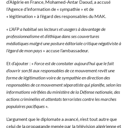
d’Algérie en France, Mohamed-Antar Daoud, a accusé
l’Agence d’information de « sympathie » et de
« légitimation » à l’égard des responsables du MAK.
«
L’AFP a habitué ses lecteurs et usagers à davantage de
professionnalisme et d’éthique dans ses couvertures
médiatiques malgré une posture éditoriale critique négativiste à
l’égard de mon pays
» accuse l’ambassadeur.
Et d’ajouter : «
Force est de constater aujourd’hui que le fait
d’ouvrir son fil aux responsables de ce mouvement revêt une
forme de légitimation voire de sympathie en direction des
responsables de ce mouvement séparatiste qui planifie, selon les
informations vérifiées du ministère de la Défense nationale, des
actions criminelles et attentats terroristes contre les marches
populaires pacifiques
».
L’argument que le diplomate a avancé, n’est tout autre que
celui de la propagande menée par la télévision algérienne et