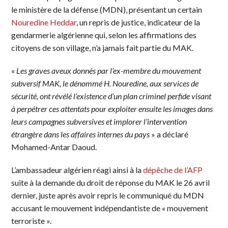
le ministère de la défense (MDN), présentant un certain
Nouredine Heddar
, un repris de justice, indicateur de la
gendarmerie algérienne qui, selon les affirmations des
citoyens de son village, n’a jamais fait partie du MAK.
«
Les graves aveux donnés par l’ex-membre du mouvement
subversif MAK, le dénommé H. Nouredine, aux services de
sécurité, ont révélé l’existence d’un plan criminel perfide visant
à perpétrer ces attentats pour exploiter ensuite les images dans
leurs campagnes subversives et implorer l’intervention
étrangère dans les affaires internes du pays
» a déclaré
Mohamed-Antar Daoud.
L’ambassadeur algérien réagi ainsi à la
dépêche de l’AFP
suite à la demande du droit de réponse du MAK le 26 avril
dernier, juste après avoir repris le communiqué du MDN
accusant le mouvement indépendantiste de « mouvement
terroriste ».