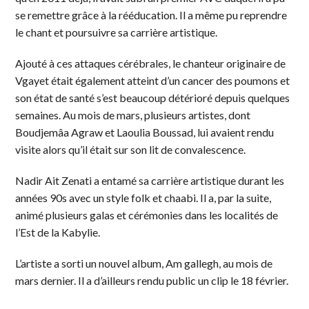
se remettre grâce à la rééducation. Il a même pu reprendre
le chant et poursuivre sa carrière artistique.
Ajouté à ces attaques cérébrales, le chanteur originaire de
Vgayet était également atteint d’un cancer des poumons et
son état de santé s’est beaucoup détérioré depuis quelques
semaines. Au mois de mars, plusieurs artistes, dont
Boudjemâa Agraw et Laoulia Boussad, lui avaient rendu
visite alors qu’il était sur son lit de convalescence.
Nadir Ait Zenati a entamé sa carrière artistique durant les
années 90s avec un style folk et chaabi. Il a, par la suite,
animé plusieurs galas et cérémonies dans les localités de
l’Est de la Kabylie.
L’artiste a sorti un nouvel album, Am gallegh, au mois de
mars dernier. Il a d’ailleurs rendu public un clip le 18 février.