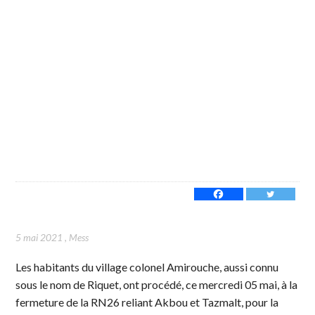
5 mai 2021
,
Mess
Les habitants du village colonel Amirouche, aussi connu
sous le nom de Riquet, ont procédé, ce mercredi 05 mai, à la
fermeture de la RN26 reliant Akbou et Tazmalt, pour la