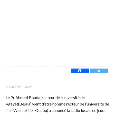
6 mai 2021
,
Mess
Le Pr Ahmed Bouda, recteur de l’université de
Vgayet{Béjaïa} vient d’être nommé recteur de l’université de
Tizi Wezzu {Tizi Ouzou} a annoncé la radio locale ce jeudi