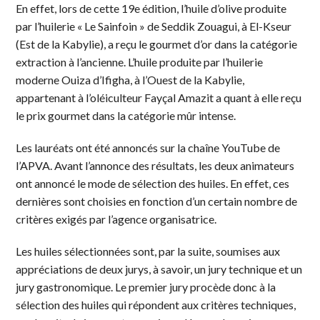
En effet, lors de cette 19e édition, l’huile d’olive produite
par l’huilerie « Le Sainfoin » de Seddik Zouagui, à El-Kseur
(Est de la Kabylie), a reçu le gourmet d’or dans la catégorie
extraction à l’ancienne. L’huile produite par l’huilerie
moderne Ouiza d’Ifigha, à l’Ouest de la Kabylie,
appartenant à l’oléiculteur Fayçal Amazit a quant à elle reçu
le prix gourmet dans la catégorie mûr intense.
Les lauréats ont été annoncés sur la chaîne YouTube de
l’APVA. Avant l’annonce des résultats, les deux animateurs
ont annoncé le mode de sélection des huiles. En effet, ces
dernières sont choisies en fonction d’un certain nombre de
critères exigés par l’agence organisatrice.
Les huiles sélectionnées sont, par la suite, soumises aux
appréciations de deux jurys, à savoir, un jury technique et un
jury gastronomique. Le premier jury procède donc à la
sélection des huiles qui répondent aux critères techniques,