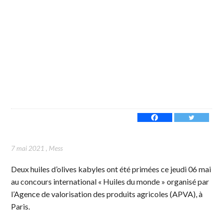
7 mai 2021
,
Mess
Deux huiles d’olives kabyles ont été primées ce jeudi 06 mai
au concours international « Huiles du monde » organisé par
l’Agence de valorisation des produits agricoles (APVA), à
Paris.