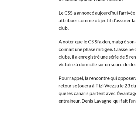
Le CSS a annoncé aujourd’hui l’arrivé
attribuer comme objectif d’assurer l
club.
A noter que le CS Sfaxien, malgré son 
connait une phase mitigée. Classé 5e
clubs, il a enregistré une série de 5 r
victoire à domicile sur un score de de
Pour rappel, la rencontre qui opposera
retour se jouera à Tizi Wezzu le 23 
que les canaris partent avec l’avantage
entraineur, Denis Lavagne, qui fait l’u