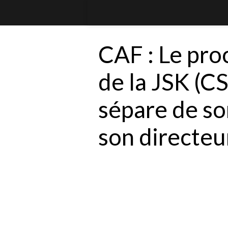
CAF : Le pro
de la JSK (CS
sépare de so
son directeu