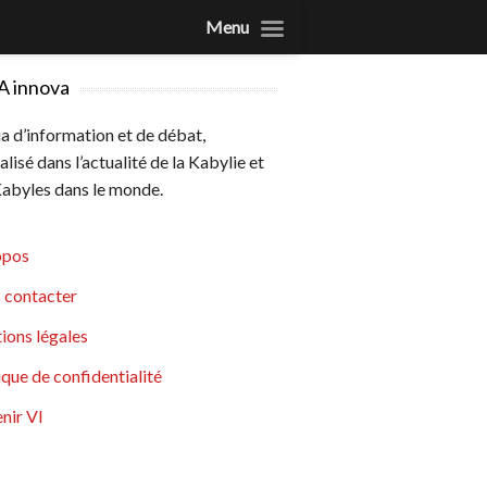
Menu
A innova
 d’information et de débat,
alisé dans l’actualité de la Kabylie et
abyles dans le monde.
opos
 contacter
ions légales
ique de confidentialité
nir VI