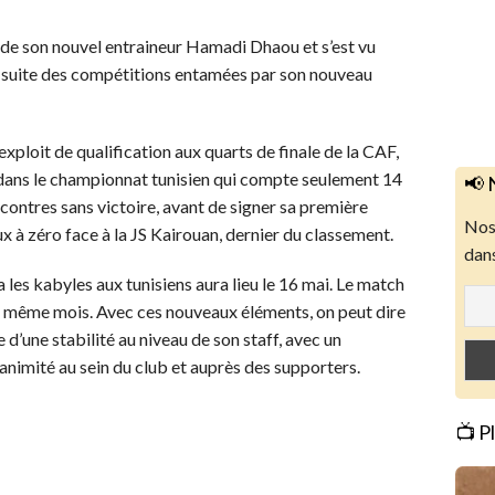
e de son nouvel entraineur Hamadi Dhaou et s’est vu
a suite des compétitions entamées par son nouveau
exploit de qualification aux quarts de finale de la CAF,
 dans le championnat tunisien qui compte seulement 14
📢 
encontres sans victoire, avant de signer sa première
Nos 
ux à zéro face à la JS Kairouan, dernier du classement.
dans
 les kabyles aux tunisiens aura lieu le 16 mai. Le match
du même mois. Avec ces nouveaux éléments, on peut dire
 d’une stabilité au niveau de son staff, avec un
nanimité au sein du club et auprès des supporters.
📺 P