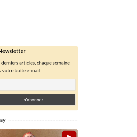
Newsletter
derniers articles, chaque semaine
 votre boite e-mail
lay