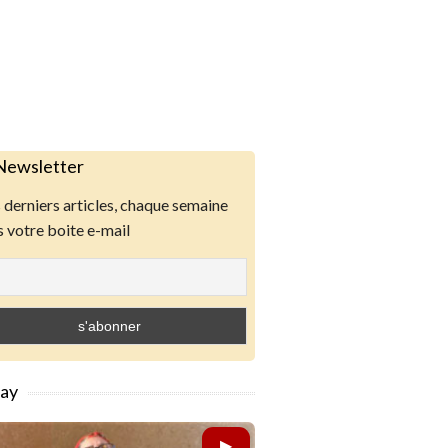
Newsletter
derniers articles, chaque semaine
 votre boite e-mail
lay