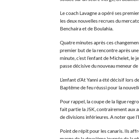
Le coach Lavagne a opéré ses premiers
les deux nouvelles recrues du mercato
Benchaira et de Boulahia.
Quatre minutes après ces changements,
premier but de la rencontre après une 
minute, c’est l’enfant de Michelet, le
passe décisive du nouveau meneur de
L’enfant d’At Yanni a été décisif lors 
Baptême de feu réussi pour la nouvel
Pour rappel, la coupe de la ligue regr
fait partie la JSK, contrairement aux 
de divisions inférieures. A noter que l
Point de répit pour les canaris. Ils 
marge de la deuxième journée de la p