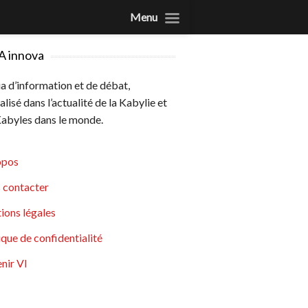
Menu
A innova
 d’information et de débat,
alisé dans l’actualité de la Kabylie et
abyles dans le monde.
opos
 contacter
ions légales
ique de confidentialité
nir VI