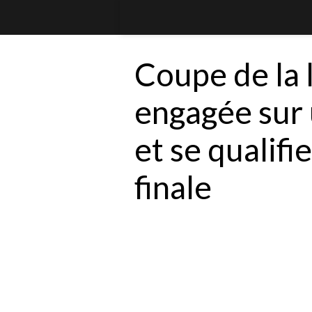
Coupe de la l
engagée sur 
et se qualifi
finale