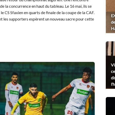
 de la concurrence en haut du tableau. Le 16 mai, ils se
le CS Sfaxien en quarts de finale de la coupe de la CAF.
EX
 et les supporters espèrent un nouveau sacre pour cette
de
H
Vi
ce
di
l’