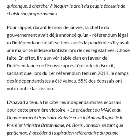
quiconque, à chercher à bloquer le droit du peuple écossais de
choisir son propre avenir
« .
Pour rappel, durant le mois de janvier, la cheffe du
gouvernement avait déjà annoncé qu’un « référendum légal
» d’indépendance allait se tenir après la pandémie s’il y avait
une majorité indépendantiste lors de ces législatives. Chose
faite. En effet, il y a un véritable élan en faveur de
l’indépendance de l’Ecosse après l’épisode du Brexit,
sachant que, lors du 1er référendum tenu en 2014, le camps
des indépendantistes a été vaincu. 55% des écossais ont
voté contre la scission.
L’Anavad a tenu à féliciter les indépendantistes écossais
pour cette première victoire.
« Le président du MAK et du
Gouvernement Provisoire Kabyle en exil (Anavad) appelle le
Premier Ministre Britannique, M. Boris Johnson, en tant que
gentleman, à accéder à l’aspiration référendaire du peuple