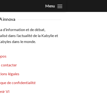
Menu
A innova
 d’information et de débat,
alisé dans l’actualité de la Kabylie et
abyles dans le monde.
opos
 contacter
ions légales
ique de confidentialité
nir VI