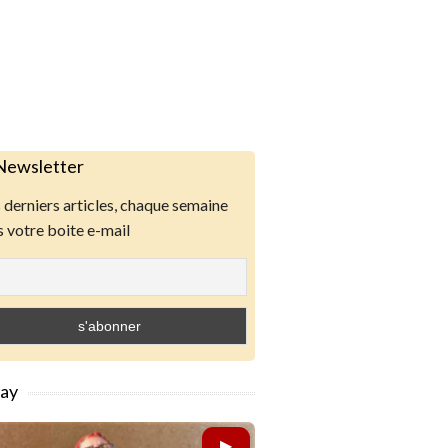
Newsletter
derniers articles, chaque semaine
 votre boite e-mail
lay