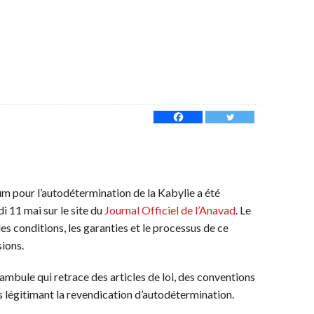
dum pour l’autodétermination de la Kabylie a été
 11 mai sur le site du
Journal Officiel de l’Anavad
. Le
les conditions, les garanties et le processus de ce
ions.
mbule qui retrace des articles de loi, des conventions
es légitimant la revendication d’autodétermination.