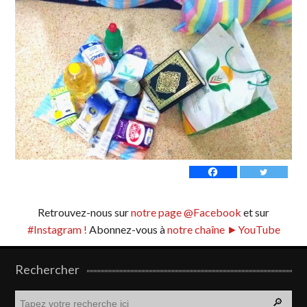
Retrouvez-nous sur
notre page @Facebook
et sur
#Instagram !
Abonnez-vous à
notre chaîne ►YouTube
Rechercher
R