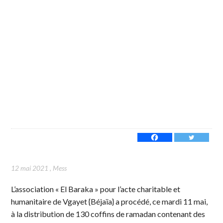
12 mai 2021
,
Mess
L’association « El Baraka » pour l’acte charitable et
humanitaire de Vgayet {Béjaïa} a procédé, ce mardi 11 mai,
à la distribution de 130 coffins de ramadan contenant des