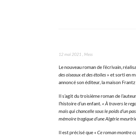
12 mai 2021
,
Mess
Le nouveau roman de l’écrivain, réalis
des oiseaux et des étoiles
» et sorti en m
annoncé son éditeur, la maison Frantz
Il s’agit du troisième roman de l’aute
l’histoire d’un enfant.
« À travers le reg
mais qui chancelle sous le poids d’un pas
mémoire tragique d’une Algérie meurtrie
Il est précisé que «
Ce roman montre com