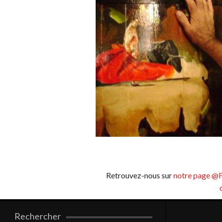
Retrouvez-nous sur
notre page @
Rechercher