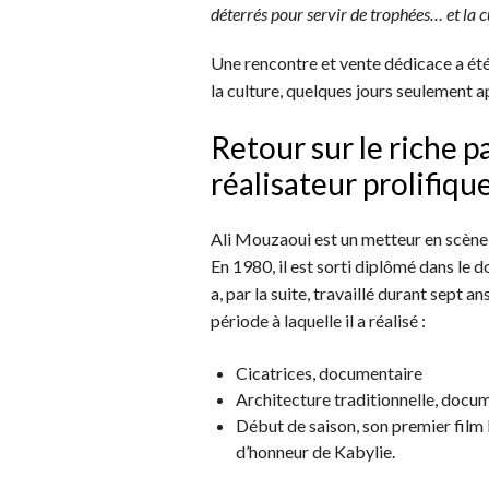
déterrés pour servir de trophées… et la c
Une rencontre et vente dédicace a été 
la culture, quelques jours seulement a
Retour sur le riche p
réalisateur prolifiqu
Ali Mouzaoui est un metteur en scène q
En 1980, il est sorti diplômé dans le d
a, par la suite, travaillé durant sept 
période à laquelle il a réalisé :
Cicatrices, documentaire
Architecture traditionnelle, docu
Début de saison, son premier film 
d’honneur de Kabylie.