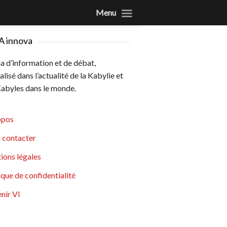
Menu
A innova
 d’information et de débat,
alisé dans l’actualité de la Kabylie et
abyles dans le monde.
opos
 contacter
ions légales
ique de confidentialité
nir VI