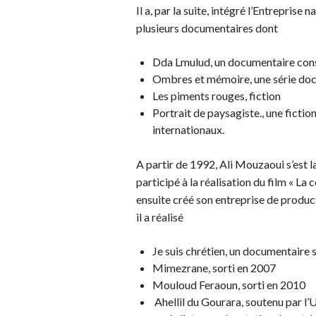
Il a, par la suite, intégré l’Entreprise
plusieurs documentaires dont
Dda Lmulud, un documentaire co
Ombres et mémoire, une série do
Les piments rouges, fiction
Portrait de paysagiste., une fictio
internationaux.
A partir de 1992, Ali Mouzaoui s’est l
participé à la réalisation du film « La c
ensuite créé son entreprise de produc
il a réalisé
Je suis chrétien, un documentaire 
Mimezrane, sorti en 2007
Mouloud Feraoun, sorti en 2010
Ahellil du Gourara, soutenu par l’U