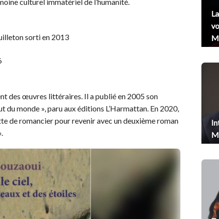
imoine culturel immatériel de l’humanité.
La
vo
illeton sorti en 2013
Me
6
t des œuvres littéraires. Il a publié en 2005 son
ut du monde », paru aux éditions L’Harmattan. En 2020,
quette de romancier pour revenir avec un deuxième roman
In
.
Me