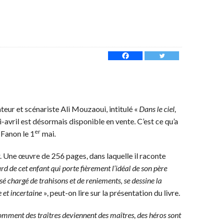
ateur et scénariste Ali Mouzaoui, intitulé «
Dans le ciel,
i-avril est désormais disponible en vente. C’est ce qu’a
er
 Fanon le 1
mai.
ur. Une œuvre de 256 pages, dans laquelle il raconte
ard de cet enfant qui porte fièrement l’idéal de son père
sé chargé de trahisons et de reniements, se dessine la
 et incertaine
», peut-on lire sur la présentation du livre.
ment des traîtres deviennent des maîtres, des héros sont