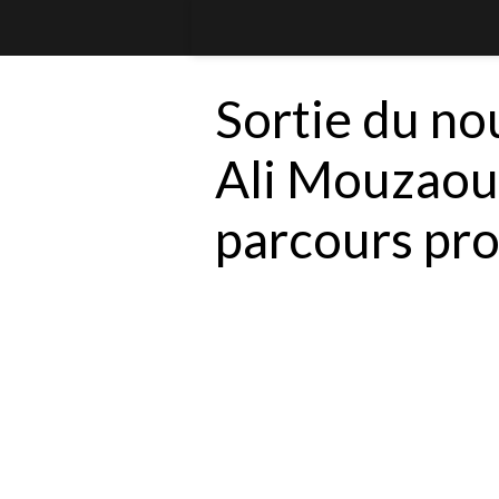
Sortie du n
Ali Mouzaoui
parcours pro