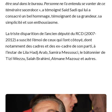
être seul dans le bureau. Personne ne l’a entendu se vanter de ce
téméraire sacerdoce
», a témoigné Said Sadi qui lui a
consacré un bel hommage, témoignant de sa grandeur, sa
simplicité et son enthousiasme.
La triste disparition de l’ancien député du RCD (2007-
2012) a suscité l’émoi de ceux qui l’ont côtoyé, dont
notamment des cadres et des ex-cadre de son parti, à
l’instar de Lila Hadj Arab, Samira Messouci, le bâtonnier de
Tizi Wezzu, Salah Brahimi, Atmane Mazouz et autres.