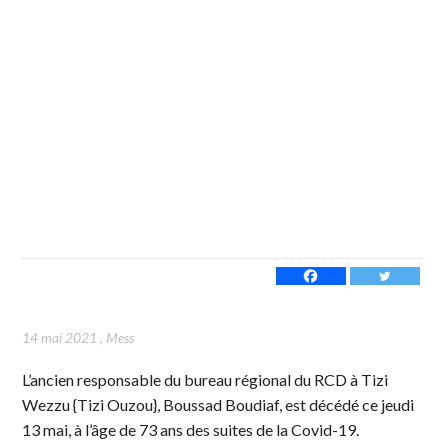
14 mai 2021
,
Mess
L’ancien responsable du bureau régional du RCD à Tizi
Wezzu {Tizi Ouzou}, Boussad Boudiaf, est décédé ce jeudi
13 mai, à l’âge de 73 ans des suites de la Covid-19.