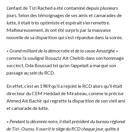
L’enfant de Tizi Rached a été contaminé depuis plusieurs
jours. Selon des témoignages de ses amis et camarades de
lutte, il était très optimiste et espérait s’en remettre.
Malheureusement, ils ont été surpris par la mauvaise
nouvelle de sa disparition qui s’est répandue dans la soirée.
«
Grand militant de la démocratie et de la cause Amazighe
»
comme l’a souligné Bouaziz Ait Chebib dans son hommage
succinct, Dda Boussad tel qu’on l’appelait a marqué son
passage au sein du RCD.
En effet, c’est en 1989 qu’il a rejoint le RCD alors qu’il était
directeur du CEM Heddad de Mirabeau, comme le précise
Ahmed Ait Bachir qui regrette la disparition de son vieil ami
et camarade de lutte.
«
Pendant la décennie noire, il était président du bureau régional
de Tizi- Ouzou. Il ouvrit le siège du RCD chaque jour, quitte à