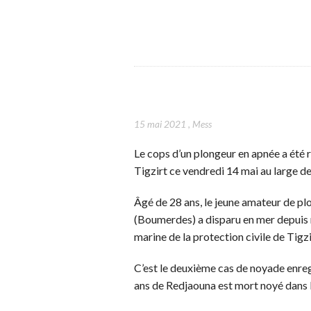
15 mai 2021
,
Mess
Le cops d’un plongeur en apnée a été r
Tigzirt ce vendredi 14 mai au large 
Âgé de 28 ans, le jeune amateur de p
(Boumerdes) a disparu en mer depuis m
marine de la protection civile de Tigzi
C’est le deuxième cas de noyade enreg
ans de Redjaouna est mort noyé dans 