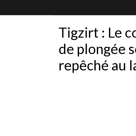
Tigzirt : Le 
de plongée 
repêché au 