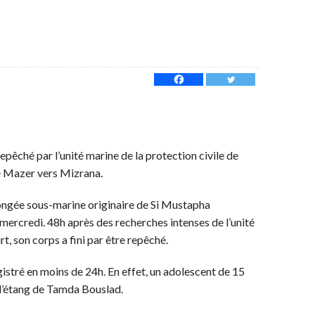
epêché par l’unité marine de la protection civile de
de Mazer vers Mizrana.
longée sous-marine originaire de Si Mustapha
ercredi. 48h après des recherches intenses de l’unité
rt, son corps a fini par être repêché.
istré en moins de 24h. En effet, un adolescent de 15
l’étang de Tamda Bouslad.