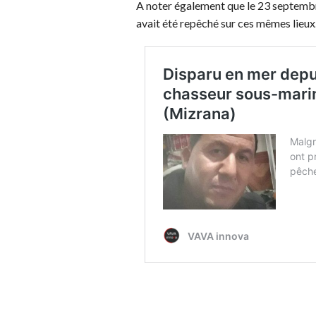
A noter également que le 23 septembr
avait été repêché sur ces mêmes lieux