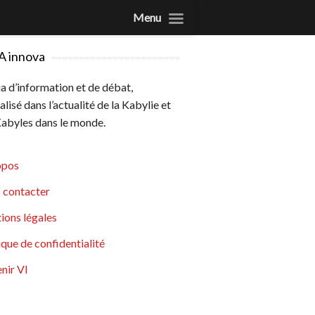
Menu
A innova
 d’information et de débat,
alisé dans l’actualité de la Kabylie et
abyles dans le monde.
opos
 contacter
ions légales
ique de confidentialité
nir VI