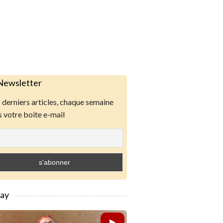
Newsletter
derniers articles, chaque semaine
 votre boite e-mail
lay