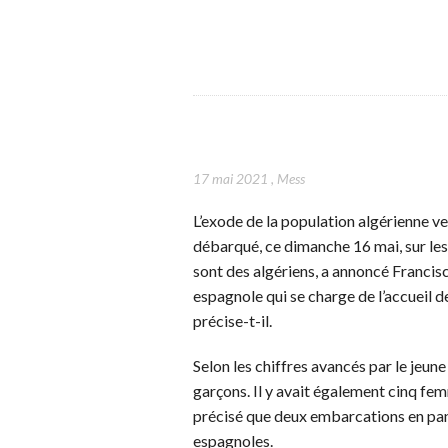
17 mai 2021
,
Mess
L’exode de la population algérienne ve
débarqué, ce dimanche 16 mai, sur les
sont des algériens, a annoncé Franc
espagnole qui se charge de l’accueil d
précise-t-il.
Selon les chiffres avancés par le jeune
garçons. Il y avait également cinq fe
précisé que deux embarcations en pan
espagnoles.