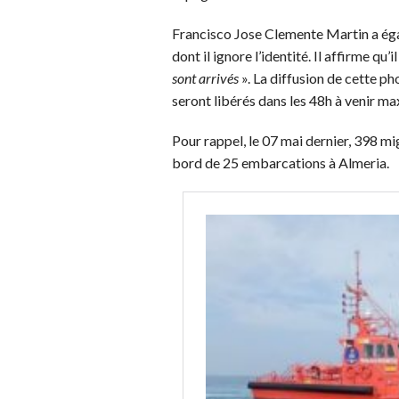
Francisco Jose Clemente Martin a éga
dont il ignore l’identité. Il affirme qu’
sont arrivés
». La diffusion de cette pho
seront libérés dans les 48h à venir m
Pour rappel, le 07 mai dernier, 398 mi
bord de 25 embarcations à Almeria.