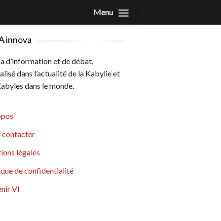
Menu
A innova
 d’information et de débat,
alisé dans l’actualité de la Kabylie et
abyles dans le monde.
opos
 contacter
ions légales
ique de confidentialité
nir VI