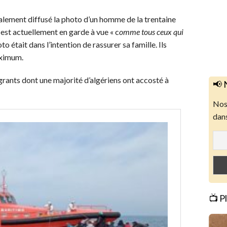
lement diffusé la photo d’un homme de la trentaine
il est actuellement en garde à vue « c
omme tous ceux qui
to était dans l’intention de rassurer sa famille. Ils
aximum.
grants dont une majorité d’algériens ont accosté à
📢 
Nos 
dans
📺 P