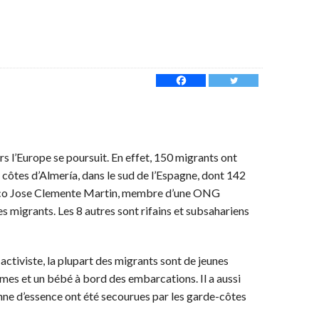
rs l’Europe se poursuit. En effet, 150 migrants ont
 côtes d’Almería, dans le sud de l’Espagne, dont 142
isco Jose Clemente Martin, membre d’une ONG
es migrants. Les 8 autres sont rifains et subsahariens
 activiste, la plupart des migrants sont de jeunes
mmes et un bébé à bord des embarcations. Il a aussi
ne d’essence ont été secourues par les garde-côtes