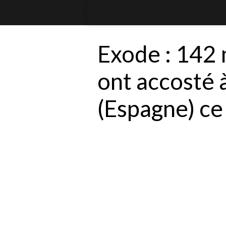
Exode : 142 
ont accosté 
(Espagne) ce