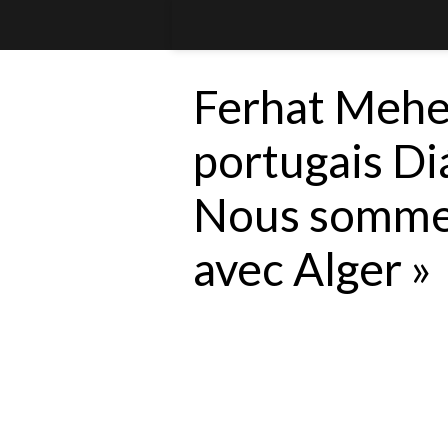
Ferhat Mehe
portugais Diá
Nous sommes
avec Alger »