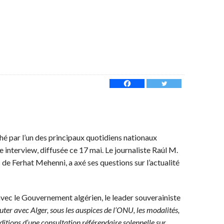
hé par l’un des principaux quotidiens nationaux
e interview, diffusée ce 17 mai. Le journaliste Raúl M.
s de Ferhat Mehenni, a axé ses questions sur l’actualité
vec le Gouvernement algérien, le leader souverainiste
ter avec Alger, sous les auspices de l’ONU, les modalités,
onditions d’une consultation référendaire solennelle sur