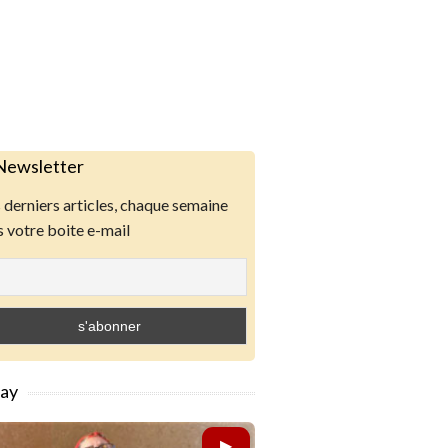
Newsletter
derniers articles, chaque semaine
 votre boite e-mail
lay