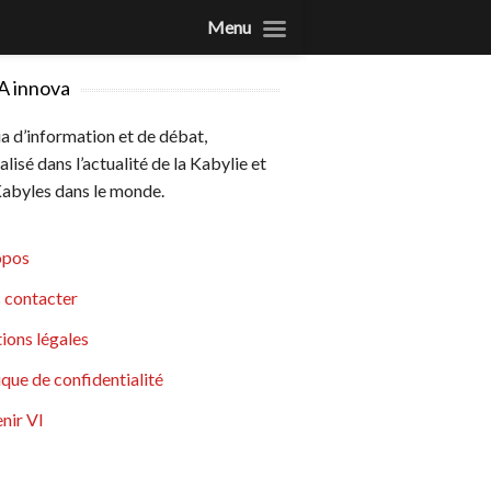
Menu
A innova
 d’information et de débat,
alisé dans l’actualité de la Kabylie et
abyles dans le monde.
opos
 contacter
ions légales
ique de confidentialité
nir VI