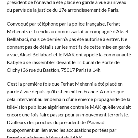
président de l’Anavad a été placé en garde à vue au niveau
du parvis de la justice du 17e arrondissement de Paris.
Convoqué par téléphone par la police française, Ferhat
Mehenni s’est rendu au commissariat accompagné d’Aksel
Belllabaci, mais ce dernier n’a pas été autorisé à entrer. Ne
donnant pas de détails sur les motifs de cette mise en garde
à vue, Aksel Bellabaci et le MAK ont appelé la communauté
Kabyle à se rassembler devant le Tribunal de Porte de
Clichy (36 rue du Bastion, 75017 Paris) à 14h.
C’est la première fois que Ferhat Mehenni a été placé en
garde à vue depuis qu’il est en exil en France. A noter que
cela intervient au lendemain d’une énième propagande de la
télévision publique algérienne contre le MAK qu’elle voulait
encore une fois faire passer pour un mouvement terroriste.
D’ailleurs des proches du président de l’Anavad
soupçonnent un lien avec les accusations portées par
l’armée algérienne à l’égard du MAK.