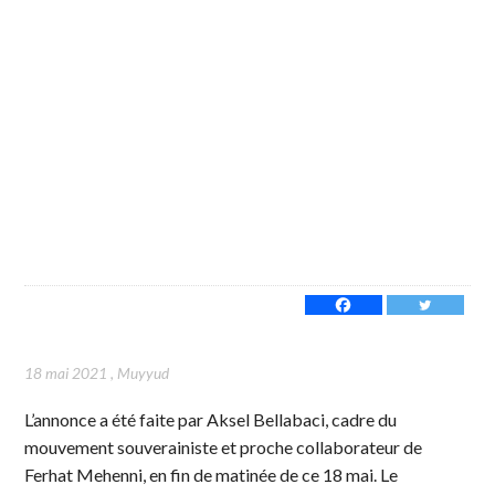
18 mai 2021
,
Muyyud
L’annonce a été faite par Aksel Bellabaci, cadre du
mouvement souverainiste et proche collaborateur de
Ferhat Mehenni, en fin de matinée de ce 18 mai. Le