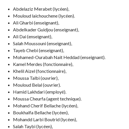
Abdelaziz Merabet (lycéen),
Mouloud laichouchene (lycéen).
Ali Gharbi (enseignant),
Abdelkader Guidjou (enseignant),
Ali Dai (enseignant),
Salah Moussouni (enseignant),
Tayeb Chebi (enseignant),
Mohamed-Ourabah Nait Heddad (enseignant).
Kamel Merdes (fonctionnaire),
Khelil Aizel (fonctionnaire),
Moussa Talbi (ouvrier),
Mouloud Belal (ouvrier).
Hamid Lakhdari (employé).
Moussa Cheurfa (agent technique).
Mohand Cherif Bellache (lycéen),
Boukhalfa Bellache (lycéen),
Mohandd Larbi Boutrid (lycéen),
Salah Taybi (lycéen),