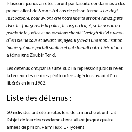
Plusieurs jeunes arrêtés seront par la suite condamnés à des
peines allant de 6 mois à 4 ans de prison ferme.
« Le vingt-
huit octobre, nous avions crié notre liberté et notre Amazighité
dans les fourgons de la police, le long du trajet, de la prison au
palais de la justice et nous avions chanté ‘’Vedagh di tizi n wass-
a’’ en pleine cour et devant les juges. Il y avait une mobilisation
inouïe qui nous portait soutien et qui clamait notre libération
»
a témoigne Zoubir Terki.
Les détenus ont, par la suite, subi la répression judiciaire et
la terreur des centres pénitenciers algériens avant d’être
libérés en juin 1982.
Liste des détenus :
30 individus ont été arrêtés lors de la marche et ont fait
l’objet de lourdes condamnations allant jusqu’à quatre
années de prison. Parmi eux, 17 lycéens :