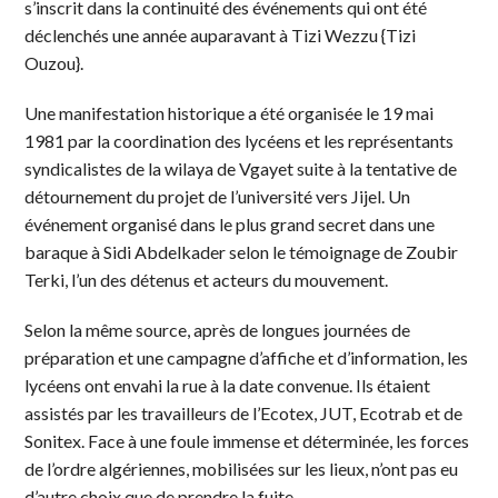
s’inscrit dans la continuité des événements qui ont été
déclenchés une année auparavant à Tizi Wezzu {Tizi
Ouzou}.
Une manifestation historique a été organisée le 19 mai
1981 par la coordination des lycéens et les représentants
syndicalistes de la wilaya de Vgayet suite à la tentative de
détournement du projet de l’université vers Jijel. Un
événement organisé dans le plus grand secret dans une
baraque à Sidi Abdelkader selon le témoignage de Zoubir
Terki, l’un des détenus et acteurs du mouvement.
Selon la même source, après de longues journées de
préparation et une campagne d’affiche et d’information, les
lycéens ont envahi la rue à la date convenue. Ils étaient
assistés par les travailleurs de l’Ecotex, JUT, Ecotrab et de
Sonitex. Face à une foule immense et déterminée, les forces
de l’ordre algériennes, mobilisées sur les lieux, n’ont pas eu
d’autre choix que de prendre la fuite.