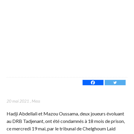
20 mai 2021
,
Mess
Hadji Abdellali et Mazou Oussama, deux joueurs évoluant
au DRB Tadjenant, ont été condamnés à 18 mois de prison,
ce mercredi 19 mai, par le tribunal de Chelghoum Laid