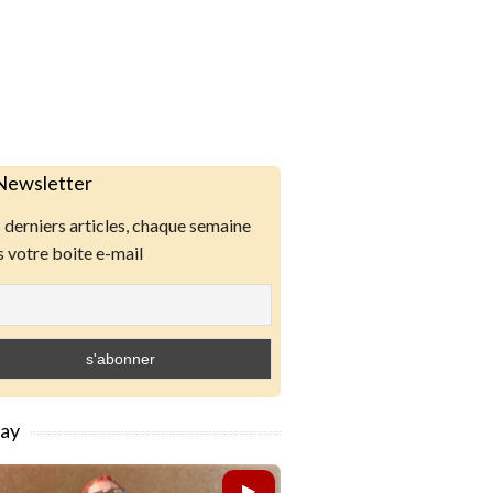
Newsletter
derniers articles, chaque semaine
 votre boite e-mail
lay