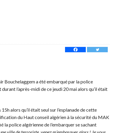
hir Bouchelaggem a été embarqué par la police
urant l’après-midi de ce jeudi 20 mai alors qu’il était
s 15h alors qu’il était seul sur l’esplanade de cette
sification du Haut conseil algérien à la sécurité du MAK
é la police algérienne de l’embarquer se sachant
ne ville de terroriste, venez m’embarquer alors ! Je vous