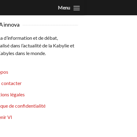
Menu
A innova
 d’information et de débat,
alisé dans l’actualité de la Kabylie et
abyles dans le monde.
opos
 contacter
ions légales
ique de confidentialité
nir VI