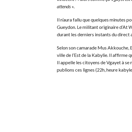
attends
».
Il n’aura fallu que quelques minutes po
Gueydon. Le militant originaire d’At W
durant les derniers instants du direct 
Selon son camarade Mus Akkouche, El
ville de l’Est de la Kabylie. Il affirme
Il appelle les citoyens de Vgayet à se
publions ces lignes (22h, heure kabyle),