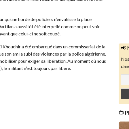
ur qu’une horde de policiers n’envahisse la place
artilan a aussitôt été interpellé comme on peut voir
avant que celui-ci ne soit coupé.
 Khoudhir a été embarqué dans un commissariat de la
📢 
 que son ami a subi des violences par la police algérienne.
Nos 
 mobiliser pour exiger sa libération. Au moment où nous
dans
 le militant n’est toujours pas libéré.
📺 P