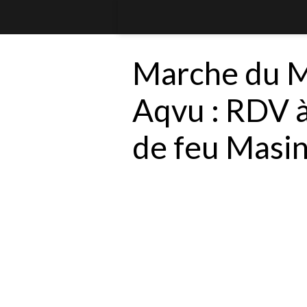
Marche du M
Aqvu : RDV à 
de feu Masi