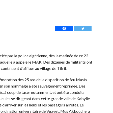
lée par la police algérienne, dès la matinée de ce 22
aquelle a appelé le MAK. Des dizaines de militants ont
continuent d’affluer au village de Tifrit.
émoration des 25 ans de la disparition de feu Masin
K en son hommage a été sauvagement réprimée. Des
lés, à coup de taser notamment, et ont été conduits
icules se dirigeant dans cette grande ville de Kabylie
’arriver sur les lieux et les passagers arrêtés. Le
coordination universitaire de Vgayet, Mus Akkouche, a