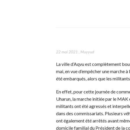
22 mai 2021
,
Muyyud
La ville d’Aqvu est complètement bouc
mai, en vue d’empêcher une marche à l
été embarqués, alors que les militants 
En effet, pour cette journée de comm
Uharun, la marche initiée par le MA
militants ont été agressés et interpel
dans des commissariats. Plusieurs véh
ont également été arrêtés avant même d
domicile familial du Président de la 