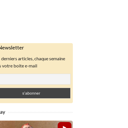
Newsletter
derniers articles, chaque semaine
 votre boite e-mail
lay