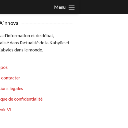
Menu
A innova
 d’information et de débat,
alisé dans l’actualité de la Kabylie et
abyles dans le monde.
opos
 contacter
ions légales
ique de confidentialité
nir VI