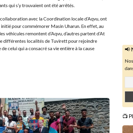
ants qui s’y trouvaient ont été arrêtés.
collaboration avec la Coordination locale d’Aqvu, ont
 initié pour commémorer Masin Uharun. En effet, au
es véhicules remontent d’Aqvu, d’autres partent d’At
e différentes localités de Tuvirett pour rejoindre
be de celui qui a consacré sa vie entière à la cause
📢 
Nos 
dans
📺 P