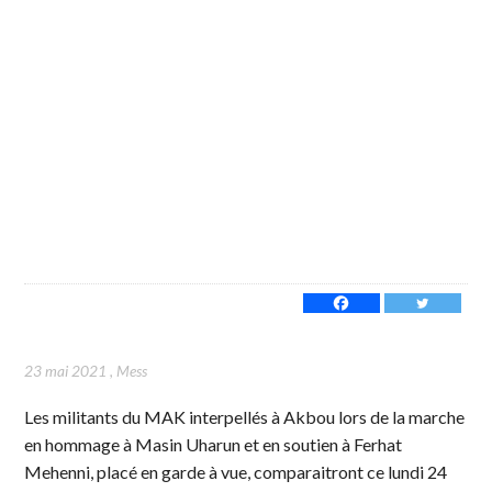
23 mai 2021
,
Mess
Les militants du MAK interpellés à Akbou lors de la marche
en hommage à Masin Uharun et en soutien à Ferhat
Mehenni, placé en garde à vue, comparaitront ce lundi 24