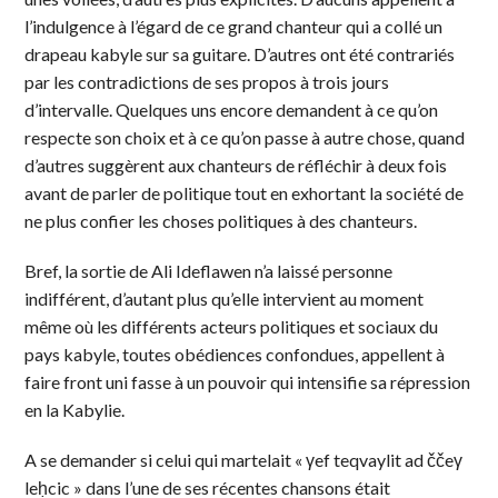
l’indulgence à l’égard de ce grand chanteur qui a collé un
drapeau kabyle sur sa guitare. D’autres ont été contrariés
par les contradictions de ses propos à trois jours
d’intervalle. Quelques uns encore demandent à ce qu’on
respecte son choix et à ce qu’on passe à autre chose, quand
d’autres suggèrent aux chanteurs de réfléchir à deux fois
avant de parler de politique tout en exhortant la société de
ne plus confier les choses politiques à des chanteurs.
Bref, la sortie de Ali Ideflawen n’a laissé personne
indifférent, d’autant plus qu’elle intervient au moment
même où les différents acteurs politiques et sociaux du
pays kabyle, toutes obédiences confondues, appellent à
faire front uni fasse à un pouvoir qui intensifie sa répression
en la Kabylie.
A se demander si celui qui martelait « γef teqvaylit ad ččeγ
leḥcic » dans l’une de ses récentes chansons était