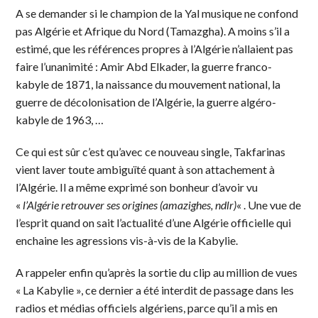
A se demander si le champion de la Yal musique ne confond
pas Algérie et Afrique du Nord (Tamazgha). A moins s’il a
estimé, que les références propres à l’Algérie n’allaient pas
faire l’unanimité : Amir Abd Elkader, la guerre franco-
kabyle de 1871, la naissance du mouvement national, la
guerre de décolonisation de l’Algérie, la guerre algéro-
kabyle de 1963, …
Ce qui est sûr c’est qu’avec ce nouveau single, Takfarinas
vient laver toute ambiguïté quant à son attachement à
l’Algérie. Il a même exprimé son bonheur d’avoir vu
«
l’Algérie retrouver ses origines (amazighes, ndlr)
« . Une vue de
l’esprit quand on sait l’actualité d’une Algérie officielle qui
enchaine les agressions vis-à-vis de la Kabylie.
A rappeler enfin qu’après la sortie du clip au million de vues
« La Kabylie », ce dernier a été interdit de passage dans les
radios et médias officiels algériens, parce qu’il a mis en