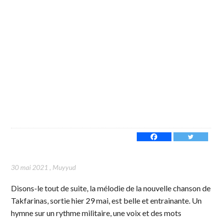
30 mai 2021
,
Muyyud
Disons-le tout de suite, la mélodie de la nouvelle chanson de
Takfarinas, sortie hier 29 mai, est belle et entrainante. Un
hymne sur un rythme militaire, une voix et des mots