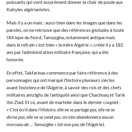
puissants qui vont assurément donner la chair de poule aux
Kabyles algérianistes.
Mais il y a un mais : aussi bien dans les images que dans les
paroles, on ne retrouve que des références globales à toute
l’Afrique du Nord, Tamazgha, notamment antique mais
dans le refrain c’est bien « la mère Algérie », créée il y a 182
ans par l’administration militaire française, qui a été
honorée.
En effet, Takfarinas commence par faire référence à des
personnages qui ont marqué l’histoire plusieurs siècles
avant l’existence de l’Algérie, à savoir des rois et des chefs
militaires amzighs de l’antiquité ainsi que Chachnaq et Tarik
Ibn Ziad. Et ce, avant de marteler dans le dernier couplet :
«
C’est écrit dans l’Histoire, elle ne se partage pas, elle ne se
divise pas, elle ne se vend pas, on n’en abandonnera aucun
morceau de … Tamazgha
» (et non pas de l’Algérie).