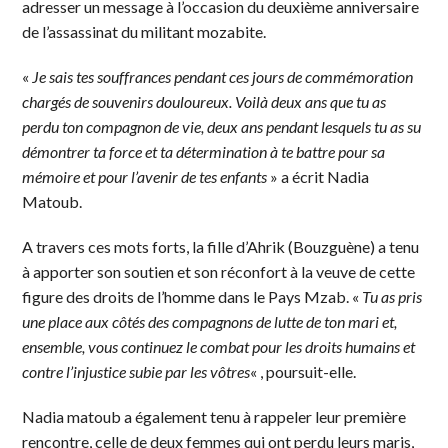
adresser un message à l’occasion du deuxième anniversaire
de l’assassinat du militant mozabite.
«
Je sais tes souffrances pendant ces jours de commémoration
chargés de souvenirs douloureux. Voilà deux ans que tu as
perdu ton compagnon de vie, deux ans pendant lesquels tu as su
démontrer ta force et ta détermination à te battre pour sa
mémoire et pour l’avenir de tes enfants
» a écrit Nadia
Matoub.
A travers ces mots forts, la fille d’Ahrik (Bouzguène) a tenu
à apporter son soutien et son réconfort à la veuve de cette
figure des droits de l’homme dans le Pays Mzab. «
Tu as pris
une place aux côtés des compagnons de lutte de ton mari et,
ensemble, vous continuez le combat pour les droits humains et
contre l’injustice subie par les vôtres
« , poursuit-elle.
Nadia matoub a également tenu à rappeler leur première
rencontre, celle de deux femmes qui ont perdu leurs maris,