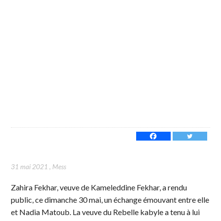
31 mai 2021
,
Mess
Zahira Fekhar, veuve de Kameleddine Fekhar, a rendu
public, ce dimanche 30 mai, un échange émouvant entre elle
et Nadia Matoub. La veuve du Rebelle kabyle a tenu à lui