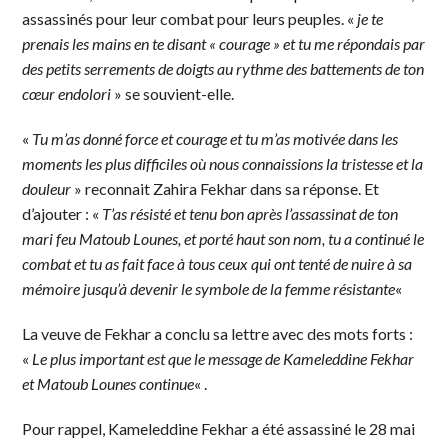
assassinés pour leur combat pour leurs peuples. «
je te
prenais les mains en te disant « courage » et tu me répondais par
des petits serrements de doigts au rythme des battements de ton
cœur endolori
» se souvient-elle.
«
Tu m’as donné force et courage et tu m’as motivée dans les
moments les plus difficiles où nous connaissions la tristesse et la
douleur
» reconnait Zahira Fekhar dans sa réponse. Et
d’ajouter : «
T’as résisté et tenu bon après l’assassinat de ton
mari feu Matoub Lounes, et porté haut son nom, tu a continué le
combat et tu as fait face à tous ceux qui ont tenté de nuire à sa
mémoire jusqu’à devenir le symbole de la femme résistante
«
La veuve de Fekhar a conclu sa lettre avec des mots forts :
«
Le plus important est que le message de Kameleddine Fekhar
et Matoub Lounes continue
« .
Pour rappel, Kameleddine Fekhar a été assassiné le 28 mai