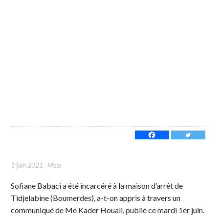
1 juin 2021
,
Mess
Sofiane Babaci a été incarcéré à la maison d’arrêt de
Tidjelabine (Boumerdes), a-t-on appris à travers un
communiqué de Me Kader Houali, publié ce mardi 1er juin.