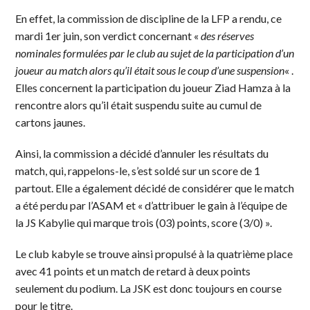
En effet, la commission de discipline de la LFP a rendu, ce
mardi 1er juin, son verdict concernant «
des réserves
nominales formulées par le club au sujet de la participation d’un
joueur au match alors qu’il était sous le coup d’une suspension
« .
Elles concernent la participation du joueur Ziad Hamza à la
rencontre alors qu’il était suspendu suite au cumul de
cartons jaunes.
Ainsi, la commission a décidé d’annuler les résultats du
match, qui, rappelons-le, s’est soldé sur un score de 1
partout. Elle a également décidé de considérer que le match
a été perdu par l’ASAM et « d’attribuer le gain à l’équipe de
la JS Kabylie qui marque trois (03) points, score (3/0) ».
Le club kabyle se trouve ainsi propulsé à la quatrième place
avec 41 points et un match de retard à deux points
seulement du podium. La JSK est donc toujours en course
pour le titre.