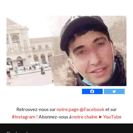
Retrouvez-nous sur
notre page @Facebook
et sur
#Instagram !
Abonnez-vous à
notre chaîne ►YouTube