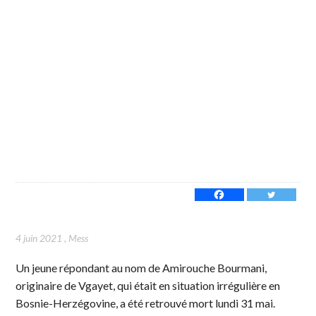
4 juin 2021
,
Mess
Un jeune répondant au nom de Amirouche Bourmani,
originaire de Vgayet, qui était en situation irrégulière en
Bosnie-Herzégovine, a été retrouvé mort lundi 31 mai.