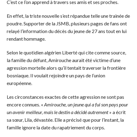
C’est ce l’on apprend à travers ses amis et ses proches.
En effet, la triste nouvelle s’est répandue telle une trainée de
poudre. Supporter de la JSMB, plusieurs pages de fans ont
relayé l’information du décès du jeune de 27 ans tout en lui
rendant hommage.
Selon le quotidien algérien Liberté qui cite comme source,
la famille du défunt, Amirouche aurait été victime d’une
agression mortelle alors qu’il tentait traverser la frontière
bosniaque. Il voulait rejoindre un pays de l’union
européenne.
Les circonstances exactes de cette agression ne sont pas
encore connues. «
Amirouche, un jeune qui a fui son pays pour
un avenir meilleur, mais le destin a décidé autrement
» a écrit
sa sœur, Lila, dévastée. Elle a précisé que pour l’instant, la
famille ignore la date du rapatriement du corps.