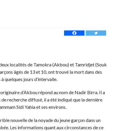
s deux localités de Tamokra (Akbou) et Tamridjet (Souk
 garçons âgés de 13 et 10, ont trouvé la mort dans des
à quelques jours d’intervalle.
t originaire d’Akbou répond au nom de Nadir Birra. Il a
s de recherche diffusé, il a été indiqué que la dernière
s Hammam Sidi Yahia et ses environs.
rible nouvelle de la noyade du jeune garçon dans un
bée. Les informations quant aux circonstances de ce