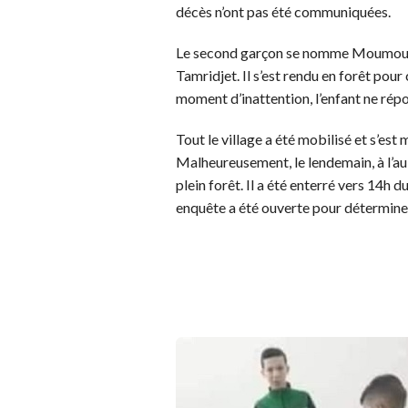
décès n’ont pas été communiquées.
Le second garçon se nomme Moumouh H
Tamridjet. Il s’est rendu en forêt pour
moment d’inattention, l’enfant ne répon
Tout le village a été mobilisé et s’es
Malheureusement, le lendemain, à l’aub
plein forêt. Il a été enterré vers 14h
enquête a été ouverte pour déterminer