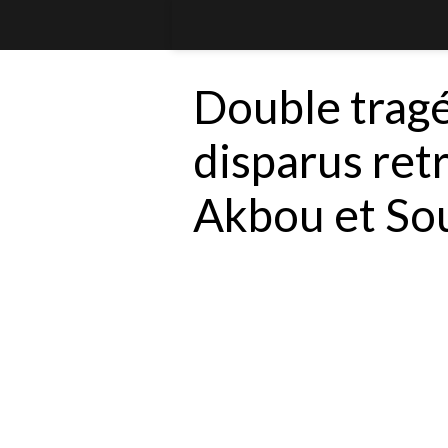
Double tragé
disparus ret
Akbou et Sou