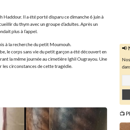
addour. Il a été porté disparu ce dimanche 6 juin à
 cueillir du thym avec un groupe d’adultes. Après un
dait plus à l’appel.
t mis à la recherche du petit Moumouh.
📢 
e, le corps sans vie du petit garçon a été découvert en
 durant la même journée au cimetière Ighil Ougrayou. Une
Nos 
 les circonstances de cette tragédie.
dans
📺 P