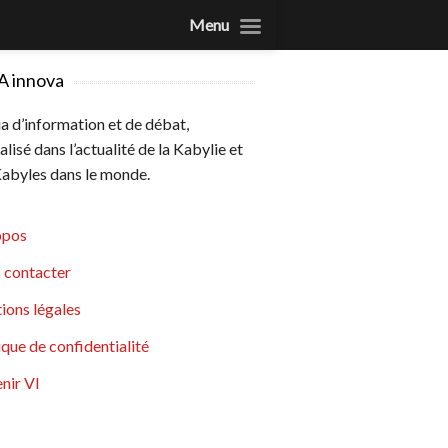
Menu
A innova
 d’information et de débat,
alisé dans l’actualité de la Kabylie et
abyles dans le monde.
opos
 contacter
ions légales
ique de confidentialité
nir VI