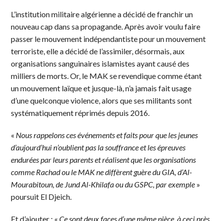
L’institution militaire algérienne a décidé de franchir un
nouveau cap dans sa propagande. Après avoir voulu faire
passer le mouvement indépendantiste pour un mouvement
terroriste, elle a décidé de l’assimiler, désormais, aux
organisations sanguinaires islamistes ayant causé des
milliers de morts. Or, le MAK se revendique comme étant
un mouvement laïque et jusque-là, n’a jamais fait usage
d’une quelconque violence, alors que ses militants sont
systématiquement réprimés depuis 2016.
«
Nous rappelons ces événements et faits pour que les jeunes
d’aujourd’hui n’oublient pas la souffrance et les épreuves
endurées par leurs parents et réalisent que les organisations
comme Rachad ou le MAK ne diffèrent guère du GIA, d’Al-
Mourabitoun, de Jund Al-Khilafa ou du GSPC, par exemple
»
poursuit El Djeich.
Et d’ajouter : «
Ce sont deux faces d’une même pièce, à ceci près