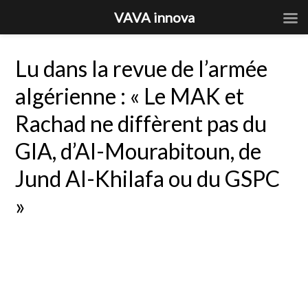
VAVA innova
Lu dans la revue de l’armée
algérienne : « Le MAK et
Rachad ne diffèrent pas du
GIA, d’Al-Mourabitoun, de
Jund Al-Khilafa ou du GSPC
»