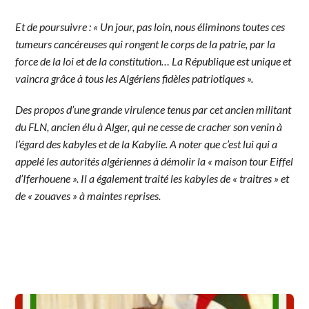
Et de poursuivre : «
Un jour, pas loin, nous éliminons toutes ces
tumeurs cancéreuses qui rongent le corps de la patrie, par la
force de la loi et de la constitution… La République est unique et
vaincra grâce à tous les Algériens fidèles patriotiques ».
Des propos d’une grande virulence tenus par cet ancien militant
du FLN, ancien élu à Alger, qui ne cesse de cracher son venin à
l’égard des kabyles et de la Kabylie. A noter que c’est lui qui a
appelé les autorités algériennes à démolir la « maison tour Eiffel
d’Iferhouene ». Il a également traité les kabyles de « traitres » et
de « zouaves » à maintes reprises.