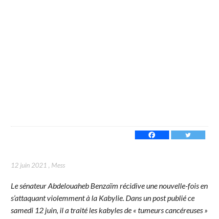
12 juin 2021
,
Mess
Le sénateur Abdelouaheb Benzaïm récidive une nouvelle-fois en
s’attaquant violemment à la Kabylie. Dans un post publié ce
samedi 12 juin, il a traité les kabyles de « tumeurs cancéreuses »