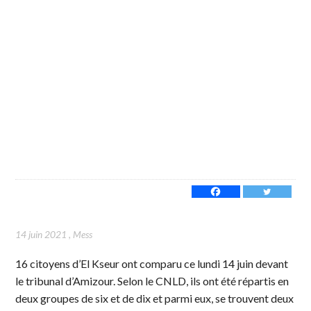
14 juin 2021
,
Mess
16 citoyens d’El Kseur ont comparu ce lundi 14 juin devant
le tribunal d’Amizour. Selon le CNLD, ils ont été répartis en
deux groupes de six et de dix et parmi eux, se trouvent deux