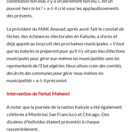
constitution non élue, il y a un parlement non élu. C’est un
pouvoir hors la loi !
» a-t-il crié sous les applaudissements
des présents.
Le président du MAK Anavad, après avoir fait le constat de
l’échec des échéances électorales en Kabylie, a d’ores et
déjà appelé au boycott des prochaines municipales. «
Il faut
que les kabyles se préparent pour qu’il n’y ait pas lieu d’élections
municipales pour gérer eux-mêmes les municipalités sans les
représentants de l’Etat algérien. Nous allons créer des comités,
des ârchs des communes pour gérer nous-mêmes les
municipalités
» a-t-il préconisé.
Intervention de Ferhat Mehenni
A noter que la journée de la nation Kabyle a été également
célébrée à Montréal, San Francisco et Chicago. Des
dizaines d’individus étaient présentés à chaque
rassemblement.