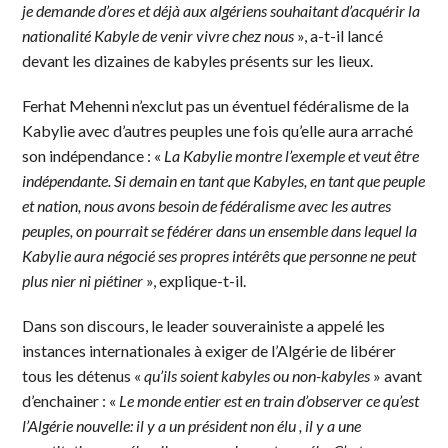
je demande d’ores et déjà aux algériens souhaitant d’acquérir la
nationalité Kabyle de venir vivre chez nous
», a-t-il lancé
devant les dizaines de kabyles présents sur les lieux.
Ferhat Mehenni n’exclut pas un éventuel fédéralisme de la
Kabylie avec d’autres peuples une fois qu’elle aura arraché
son indépendance : «
La Kabylie montre l’exemple et veut être
indépendante. Si demain en tant que Kabyles, en tant que peuple
et nation, nous avons besoin de fédéralisme avec les autres
peuples, on pourrait se fédérer dans un ensemble dans lequel la
Kabylie aura négocié ses propres intérêts que personne ne peut
plus nier ni piétiner
», explique-t-il.
Dans son discours, le leader souverainiste a appelé les
instances internationales à exiger de l’Algérie de libérer
tous les détenus «
qu’ils soient kabyles ou non-kabyles
» avant
d’enchainer : «
Le monde entier est en train d’observer ce qu’est
l’Algérie nouvelle: il y a un président non élu , il y a une