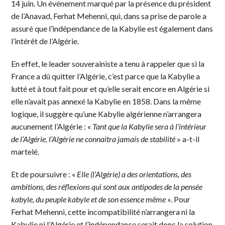
14 juin. Un événement marqué par la présence du président
de l’Anavad, Ferhat Mehenni, qui, dans sa prise de parole a
assuré que l’indépendance de la Kabylie est également dans
l’intérêt de l’Algérie.
En effet, le leader souverainiste a tenu à rappeler que si la
France a dû quitter l’Algérie, c’est parce que la Kabylie a
lutté et à tout fait pour et qu’elle serait encore en Algérie si
elle n’avait pas annexé la Kabylie en 1858. Dans la même
logique, il suggère qu’une Kabylie algérienne n’arrangera
aucunement l’Algérie : «
Tant que la Kabylie sera à l’intérieur
de l’Algérie, l’Algérie ne connaitra jamais de stabilité
» a-t-il
martelé.
Et de poursuivre : «
Elle (l’Algérie) a des orientations, des
ambitions, des réflexions qui sont aux antipodes de la pensée
kabyle, du peuple kabyle et de son essence même
». Pour
Ferhat Mehenni, cette incompatibilité n’arrangera ni la
Kabylie ni l’Algérie et l’indépendance serait donc la solution