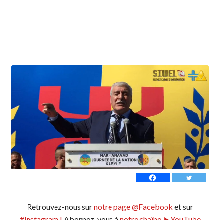
Retrouvez-nous sur
notre page @Facebook
et sur
#Instagram !
Abonnez-vous à
notre chaîne ►YouTube