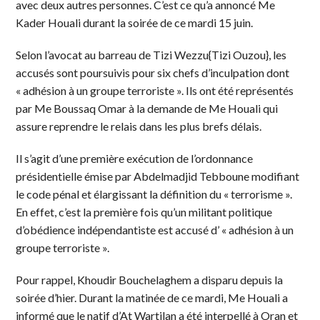
avec deux autres personnes. C’est ce qu’a annoncé Me
Kader Houali durant la soirée de ce mardi 15 juin.
Selon l’avocat au barreau de Tizi Wezzu{Tizi Ouzou}, les
accusés sont poursuivis pour six chefs d’inculpation dont
« adhésion à un groupe terroriste ». Ils ont été représentés
par Me Boussaq Omar à la demande de Me Houali qui
assure reprendre le relais dans les plus brefs délais.
Il s’agit d’une première exécution de l’ordonnance
présidentielle émise par Abdelmadjid Tebboune modifiant
le code pénal et élargissant la définition du « terrorisme ».
En effet, c’est la première fois qu’un militant politique
d’obédience indépendantiste est accusé d’ « adhésion à un
groupe terroriste ».
Pour rappel, Khoudir Bouchelaghem a disparu depuis la
soirée d’hier. Durant la matinée de ce mardi, Me Houali a
informé que le natif d’At Wartilan a été interpellé à Oran et