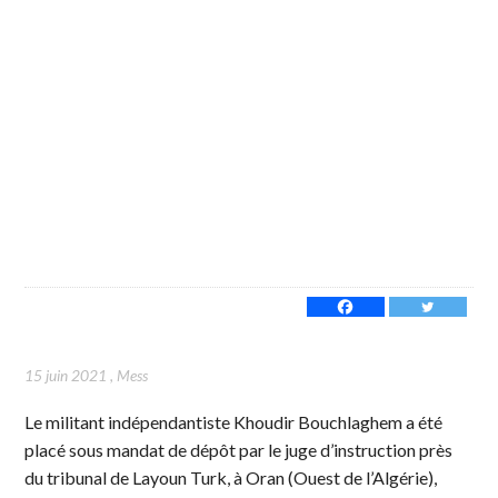
15 juin 2021
,
Mess
Le militant indépendantiste Khoudir Bouchlaghem a été
placé sous mandat de dépôt par le juge d’instruction près
du tribunal de Layoun Turk, à Oran (Ouest de l’Algérie),