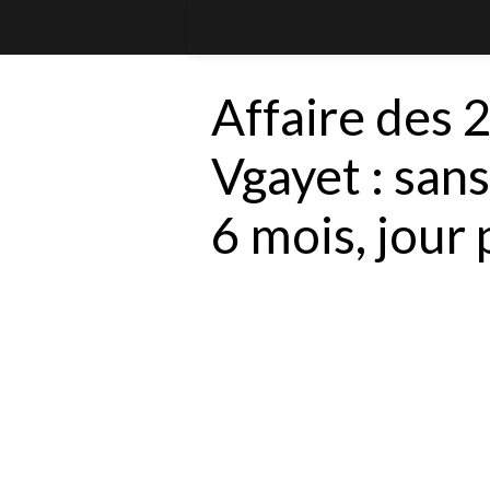
Affaire des 
Vgayet : san
6 mois, jour 