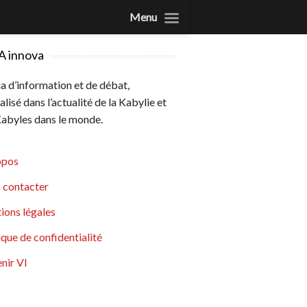
Menu
A innova
 d’information et de débat,
alisé dans l’actualité de la Kabylie et
abyles dans le monde.
opos
 contacter
ions légales
ique de confidentialité
nir VI