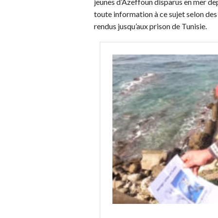
jeunes d’Azeffoun disparus en mer dep
toute information à ce sujet selon de
rendus jusqu’aux prison de Tunisie.