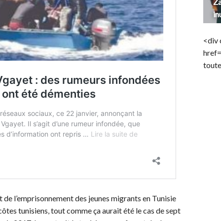
Za
in
<div 
href
toute
t de l’emprisonnement des jeunes migrants en Tunisie
côtes tunisiens, tout comme ça aurait été le cas de sept