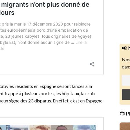
📢 
Nos 
dans
kabyles résidents en Espagne se sont lancés à la
t frappé à plusieurs portes, les hôpitaux, la croix
ucun signe des 23 disparus. En effet, c’est en Espagne
📺 P