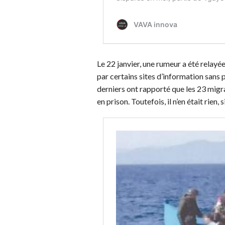
Le 22 janvier, une rumeur a été relay
par certains sites d’information sans p
derniers ont rapporté que les 23 migra
en prison. Toutefois, il n’en était rien