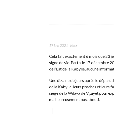
17 juin 2021
,
Mess
Cela fait exactement 6 mois que 23 je
signe de vie. Partis le 17 décembre 2
de l’Est de la Kabylie, aucune informa
Une dizaine de jours après le départ de
de la Kabylie, leurs proches et leurs
siège de la Wilaya de Vgayet pour expr
malheureusement pas abouti.