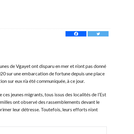
unes de Vgayet ont disparu en mer et n’ont pas donné
020 sur une embarcation de fortune depuis une place
tion sur eux n’a été communiquée, à ce jour.
 ces jeunes migrants, tous issus des localités de l’Est
 familles ont observé des rassemblements devant le
imer leur détresse. Toutefois, leurs efforts n’ont