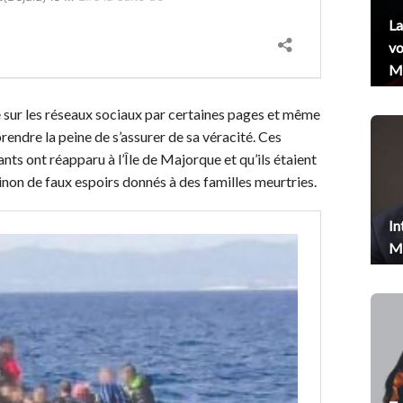
La
vo
Me
ée sur les réseaux sociaux par certaines pages et même
rendre la peine de s’assurer de sa véracité. Ces
nts ont réapparu à l’Île de Majorque et qu’ils étaient
, sinon de faux espoirs donnés à des familles meurtries.
In
Me