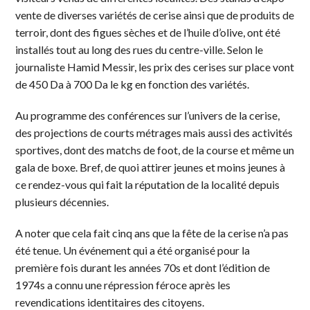
vente de diverses variétés de cerise ainsi que de produits de
terroir, dont des figues sèches et de l’huile d’olive, ont été
installés tout au long des rues du centre-ville. Selon le
journaliste Hamid Messir, les prix des cerises sur place vont
de 450 Da à 700 Da le kg en fonction des variétés.
Au programme des conférences sur l’univers de la cerise,
des projections de courts métrages mais aussi des activités
sportives, dont des matchs de foot, de la course et même un
gala de boxe. Bref, de quoi attirer jeunes et moins jeunes à
ce rendez-vous qui fait la réputation de la localité depuis
plusieurs décennies.
A noter que cela fait cinq ans que la fête de la cerise n’a pas
été tenue. Un événement qui a été organisé pour la
première fois durant les années 70s et dont l’édition de
1974s a connu une répression féroce après les
revendications identitaires des citoyens.