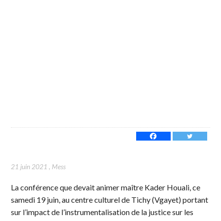
21 juin 2021
,
Mess
La conférence que devait animer maître Kader Houali, ce
samedi 19 juin, au centre culturel de Tichy (Vgayet) portant
sur l’impact de l’instrumentalisation de la justice sur les