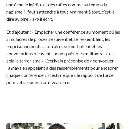
une échelle inédite et des rafles comme au temps du
nazisme, il faut s’attendre à tout, vraiment à tout, c’est-à-
dire au pire » a-t-il écrit.
Et d’ajouter : « Empêcher une conférence au moment où les
simulacres de procès se suivent et se ressemblent, les
emprisonnements arbitraires se multiplient et les
convocations pleuvent sur nos paisibles militants… c’est
cela le terrorisme ». L’écrivain préconise de « convoquer
l’aɛnaya en appelant à des rassemblements pour encadrer
chaque conférence ». Il estime que « le rapport de force
pourrait se jouer à ce niveau-là ».