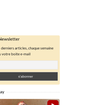
Newsletter
derniers articles, chaque semaine
 votre boite e-mail
lay