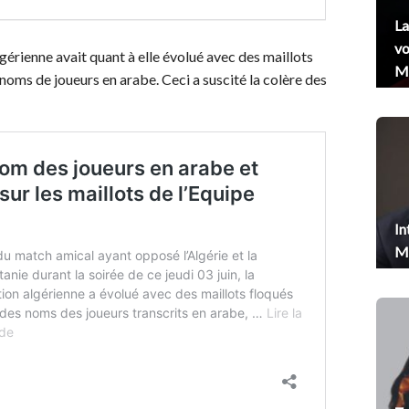
La
vo
algérienne avait quant à elle évolué avec des maillots
Me
noms de joueurs en arabe. Ceci a suscité la colère des
In
Me