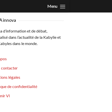
Menu
A innova
 d’information et de débat,
alisé dans l’actualité de la Kabylie et
abyles dans le monde.
opos
 contacter
ions légales
ique de confidentialité
nir VI