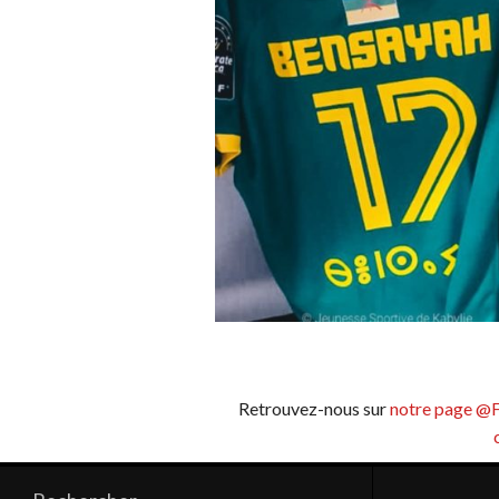
Retrouvez-nous sur
notre page @