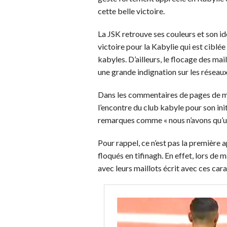
cette belle victoire.
La JSK retrouve ses couleurs et son ide
victoire pour la Kabylie qui est ciblée
kabyles. D’ailleurs, le flocage des ma
une grande indignation sur les réseaux
Dans les commentaires de pages de m
l’encontre du club kabyle pour son ini
remarques comme « nous n’avons qu’un s
Pour rappel, ce n’est pas la première 
floqués en tifinagh. En effet, lors de
avec leurs maillots écrit avec ces cara