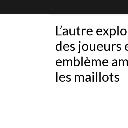
L’autre explo
des joueurs e
emblème ama
les maillots