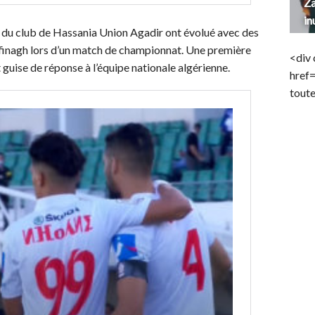
Za
in
rs du club de Hassania Union Agadir ont évolué avec des
ifinagh lors d’un match de championnat. Une première
<div 
guise de réponse à l’équipe nationale algérienne.
href
toute