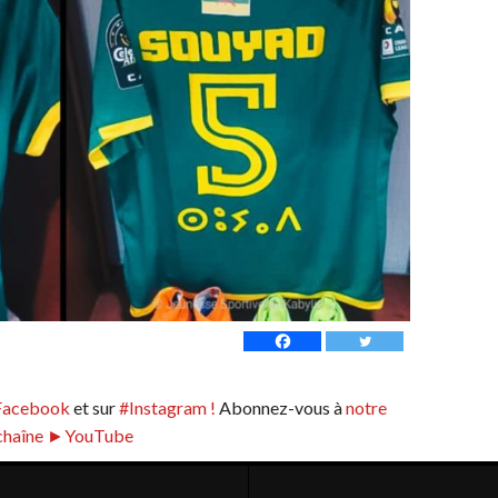
Facebook
et sur
#Instagram !
Abonnez-vous à
notre
chaîne ►YouTube