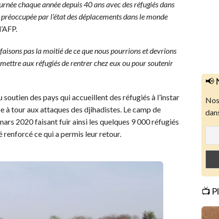
journée chaque année depuis 40 ans avec des réfugiés dans
ssi préoccupée par l’état des déplacements dans le monde
l’AFP.
 faisons pas la moitié de ce que nous pourrions et devrions
rmettre aux réfugiés de rentrer chez eux ou pour soutenir
📢 
soutien des pays qui accueillent des réfugiés à l’instar
Nos 
ce à tour aux attaques des djihadistes. Le camp de
dans
ars 2020 faisant fuir ainsi les quelques 9 000 réfugiés
té renforcé ce qui a permis leur retour.
📺 P