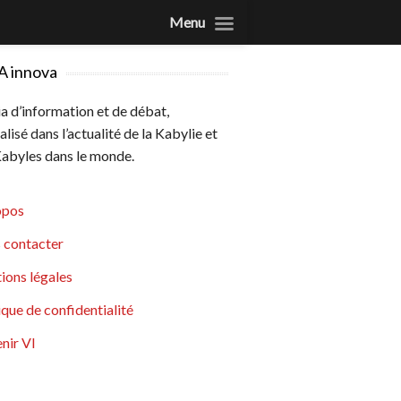
Menu
A innova
 d’information et de débat,
alisé dans l’actualité de la Kabylie et
abyles dans le monde.
opos
 contacter
ions légales
ique de confidentialité
nir VI