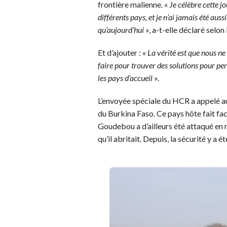
frontière malienne. «
Je célèbre cette 
différents pays, et je n’ai jamais été au
qu’aujourd’hui
», a-t-elle déclaré selon 
Et d’ajouter : «
La vérité est que nous ne
faire pour trouver des solutions pour pe
les pays d’accueil
».
L’envoyée spéciale du HCR a appelé au 
du Burkina Faso. Ce pays hôte fait fa
Goudebou a d’ailleurs été attaqué en m
qu’il abritait. Depuis, la sécurité y a é