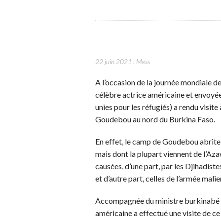
22 juin 2021
,
Mess
A l’occasion de la journée mondiale des
célèbre actrice américaine et envoy
unies pour les réfugiés) a rendu visit
Goudebou au nord du Burkina Faso.
En effet, le camp de Goudebou abrite 
mais dont la plupart viennent de l’Aza
causées, d’une part, par les Djihadiste
et d’autre part, celles de l’armée malie
Accompagnée du ministre burkinabé de
américaine a effectué une visite de c