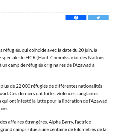
 réfugiés, qui coïncide avec la date du 20 juin, la
ée spéciale du HCR (Haut-Commissariat des Nations
e à un camp de réfugiés originaires de l’Azawad à
plus de 22 000 réfugiés de différentes nationalités
wad. Ces derniers ont fui les violences sanglantes
s qui ont infesté la lutte pour la libération de l’Azawad
nne.
s affaires étrangères, Alpha Barry, l’actrice
e grand camps situé à une centaine de kilomètres de la