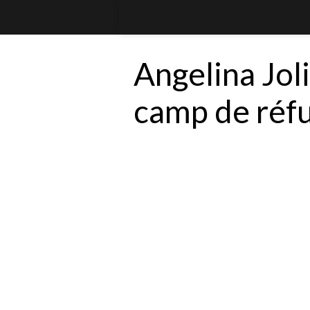
Angelina Joli
camp de réf