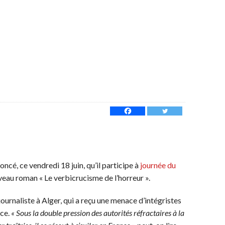
cé, ce vendredi 18 juin, qu’il participe à
journée du
eau roman « Le verbicrucisme de l’horreur ».
 journaliste à Alger, qui a reçu une menace d’intégristes
ice.
« Sous la double pression des autorités réfractaires à la