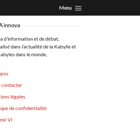
Menu
A innova
 d’information et de débat,
alisé dans l’actualité de la Kabylie et
abyles dans le monde.
opos
 contacter
ions légales
ique de confidentialité
nir VI