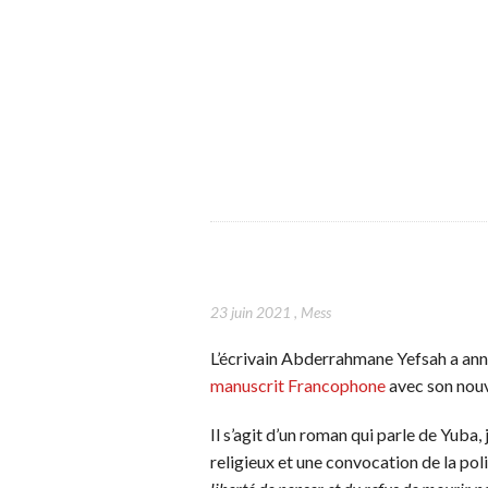
23 juin 2021
,
Mess
L’écrivain Abderrahmane Yefsah a annon
manuscrit Francophone
avec son nouv
Il s’agit d’un roman qui parle de Yuba,
religieux et une convocation de la pol