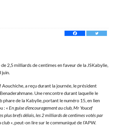
e 2,5 milliards de centimes en faveur de la JSKabylie,
juin.
f Aouchiche, a reçu durant la journée, le président
m Benaderahmane. Une rencontre durant laquelle le
b phare de la Kabylie, portant le numéro 15, en lien
u : «
En guise d’encouragement au club, Mr Youcef
 plus brefs délais, les 2 milliards de centimes votés par
 club »
, peut-on lire sur le communiqué de l’APW.