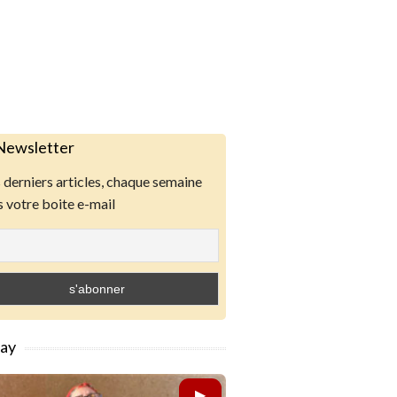
Newsletter
derniers articles, chaque semaine
 votre boite e-mail
lay