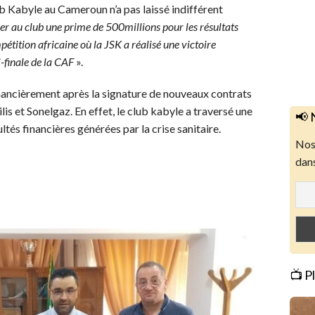
lub Kabyle au Cameroun n’a pas laissé indifférent
er au club une prime de 500millions pour les résultats
étition africaine où la JSK a réalisé une victoire
-finale de la CAF
».
inancièrement après la signature de nouveaux contrats
 et Sonelgaz. En effet, le club kabyle a traversé une
📢 
ltés financières générées par la crise sanitaire.
Nos 
dans
📺 P