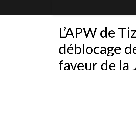
L’APW de Tiz
déblocage de
faveur de la