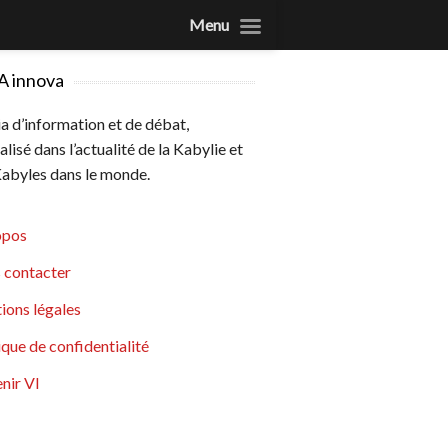
Menu
A innova
 d’information et de débat,
alisé dans l’actualité de la Kabylie et
abyles dans le monde.
opos
 contacter
ions légales
ique de confidentialité
nir VI