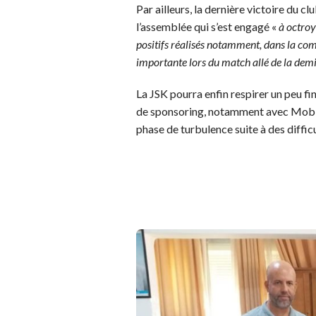
Par ailleurs, la dernière victoire du c
l’assemblée qui s’est engagé «
à octroy
positifs réalisés notamment, dans la comp
importante lors du match allé de la demi
La JSK pourra enfin respirer un peu f
de sponsoring, notamment avec Mobilis
phase de turbulence suite à des difficu