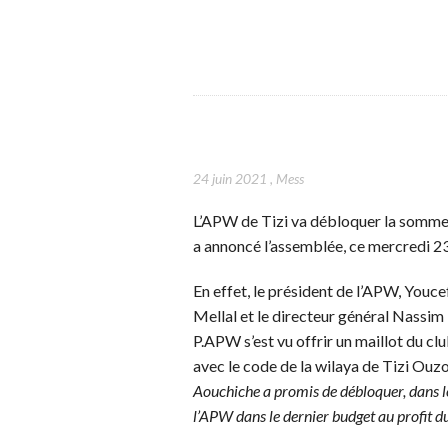
24 juin 2021
,
Mess
L’APW de Tizi va débloquer la somme d
a annoncé l’assemblée, ce mercredi 23 
En effet, le président de l’APW, Youce
Mellal et le directeur général Nassi
P.APW s’est vu offrir un maillot du clu
avec le code de la wilaya de Tizi Ouzo
Aouchiche a promis de débloquer, dans les
l’APW dans le dernier budget au profit du