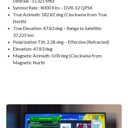
centrale : 11321 Mhz
Symbol Rate : 8000 Kbs – DVB-S2 QPSK
True Azimuth: 182.82 deg (Clockwise from True
North)
True Elevation: 47.83 deg – Range to Satellite:
37,225 km
Polarization Tilt: 2.28 deg – Effective (Refracted)
Elevation: 47.83 deg
Magnetic Azimuth: 0.00 deg (Clockwise from
Magnetic North