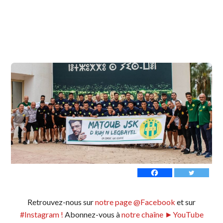
Retrouvez-nous sur
notre page @Facebook
et sur
#Instagram !
Abonnez-vous à
notre chaîne ►YouTube