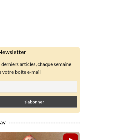
Newsletter
derniers articles, chaque semaine
 votre boite e-mail
lay