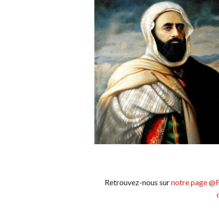
Retrouvez-nous sur
notre page @