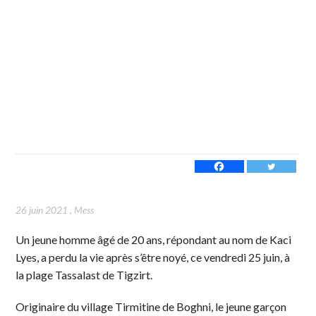
26 juin 2021
,
Mess
Un jeune homme âgé de 20 ans, répondant au nom de Kaci
Lyes, a perdu la vie après s’être noyé, ce vendredi 25 juin, à
la plage Tassalast de Tigzirt.
Originaire du village Tirmitine de Boghni, le jeune garçon